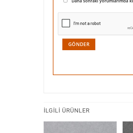
Daha sonraki yorumlarımda kul
İLGILI ÜRÜNLER