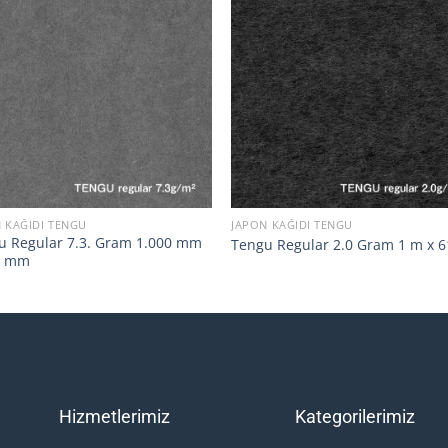
+
 KAĞIDI TENGU
JAPON KAĞIDI TENGU
u Regular 7.3. Gram 1.000 mm
Tengu Regular 2.0 Gram 1 m x 
0 mm
Hizmetlerimiz
Kategorilerimiz