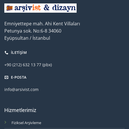
Emniyettepe mah. Ahi Kent Villaları
Petunya sok. No:6-8 34060
Eyüpsultan / İstanbul
İLETIŞIM
+90 (212) 632 13 77 (pbx)
E-POSTA
info@arsivist.com
Hizmetlerimiz
Fiziksel Arşivleme