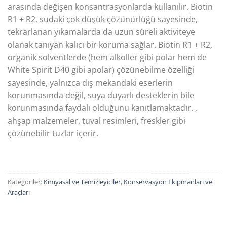
arasında değişen konsantrasyonlarda kullanılır. Biotin
R1 + R2, sudaki çok düşük çözünürlüğü sayesinde,
tekrarlanan yıkamalarda da uzun süreli aktiviteye
olanak tanıyan kalıcı bir koruma sağlar. Biotin R1 + R2,
organik solventlerde (hem alkoller gibi polar hem de
White Spirit D40 gibi apolar) çözünebilme özelliği
sayesinde, yalnızca dış mekandaki eserlerin
korunmasında değil, suya duyarlı desteklerin bile
korunmasında faydalı olduğunu kanıtlamaktadır. ,
ahşap malzemeler, tuval resimleri, freskler gibi
çözünebilir tuzlar içerir.
Kategoriler:
Kimyasal ve Temizleyiciler
,
Konservasyon Ekipmanları ve
Araçları