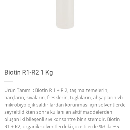
Biotin R1-R2 1 Kg
Ürün Tanımı : Biotin R 1 + R 2, taş malzemelerin,
harçların, sıvaların, fresklerin, tuğlaların, ahşapların vb.
mikrobiyolojik saldırılardan korunması için solventlerde
seyreltildikten sonra kullanılan aktif maddelerden
oluşan iki bileşenli sıvı konsantre bir sistemdir. Biotin
R1 + R2, organik solventlerdeki çözeltilerde %3 ila %5