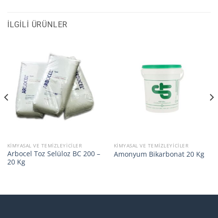
İLGILI ÜRÜNLER
KIMYASAL VE TEMIZLEYICILER
KIMYASAL VE TEMIZLEYICILER
Arbocel Toz Selüloz BC 200 –
Amonyum Bikarbonat 20 Kg
20 Kg